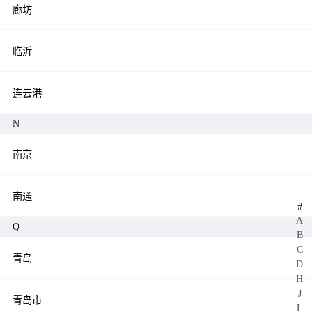
廊坊
临沂
连云港
N
南京
南通
#
A
Q
B
C
青岛
D
H
J
青岛市
L