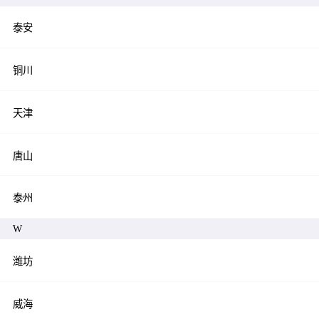
泰安
铜川
天津
唐山
泰州
W
潍坊
威海